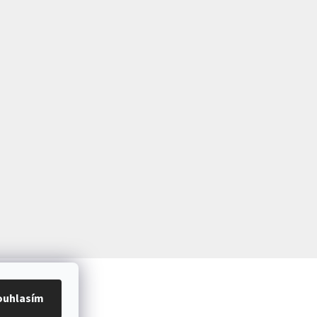
ouhlasím