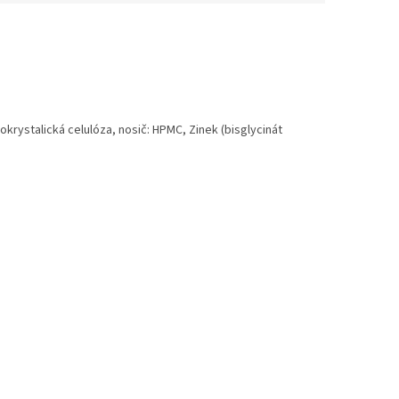
okrystalická celulóza, nosič: HPMC, Zinek (bisglycinát