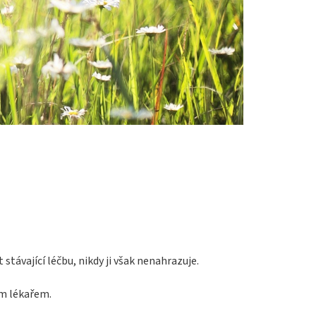
ávající léčbu, nikdy ji však nenahrazuje.
ím lékařem.