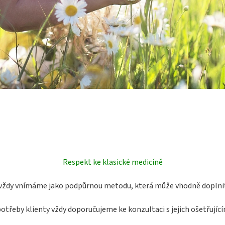
Respekt ke klasické medicíně
ždy vnímáme jako podpůrnou metodu, která může vhodně doplnit st
potřeby klienty vždy doporučujeme ke konzultaci s jejich ošetřujíc