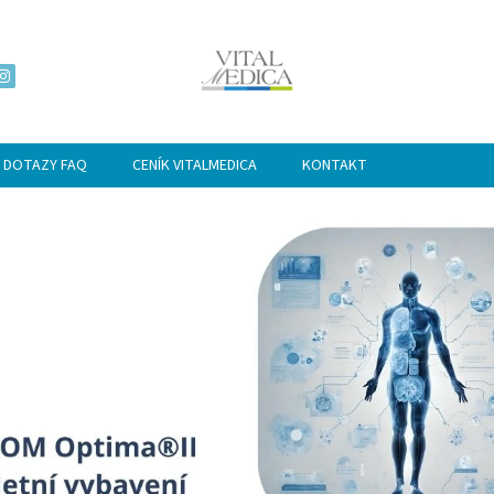
 DOTAZY FAQ
CENÍK VITALMEDICA
KONTAKT