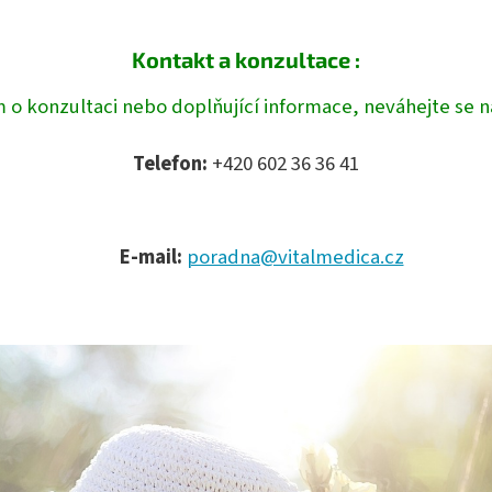
Kontakt a konzultace :
m o konzultaci nebo doplňující informace, neváhejte se na
Telefon:
+420 602 36 36 41
E-mail:
poradna@vitalmedica.cz