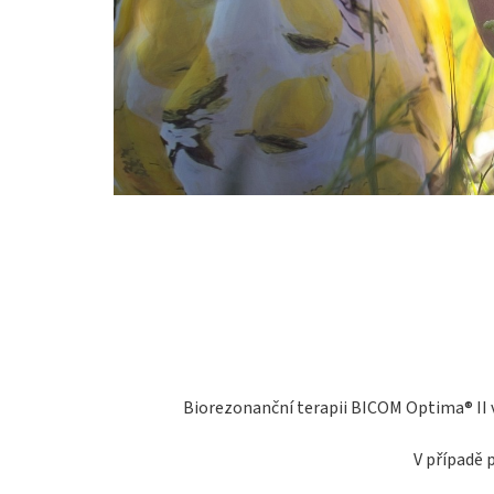
Biorezonanční terapii BICOM Optima® II v
V případě 