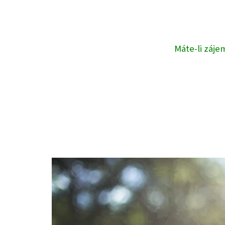
Máte-li záje