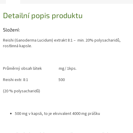
Detailní popis produktu
Složení:
Reishi (Ganoderma Lucidum) extrakt 8:1 – min. 20% polysacharidů,
rostlinná kapsle.
Průměrný obsah látek mg/ 1kps.
Reishi extr. 8:1 500
(20 % polysacharidů)
500 mg v kapsli, to je ekvivalent 4000 mg prášku