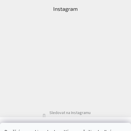
Instagram
Sledovat na Instagramu
Ochrana zdraví nanotechnologie ZOONO®