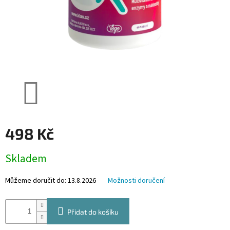
498 Kč
Měrná
Skladem
cena:
Můžeme doručit do:
13.8.2026
Možnosti doručení
Přidat do košíku