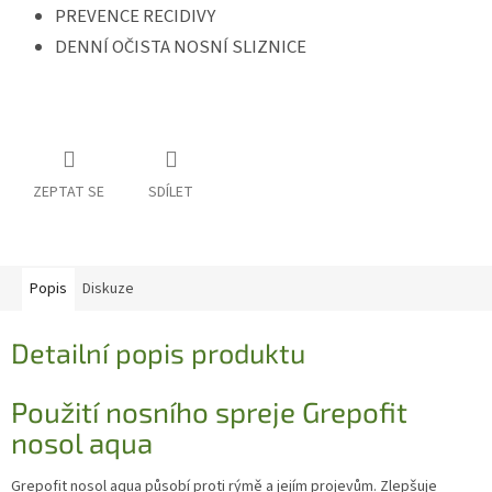
PREVENCE RECIDIVY
DENNÍ OČISTA NOSNÍ SLIZNICE
ZEPTAT SE
SDÍLET
Popis
Diskuze
Detailní popis produktu
Použití nosního spreje Grepofit
nosol aqua
Grepofit nosol aqua působí proti rýmě a jejím projevům. Zlepšuje