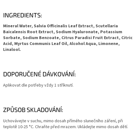
INGREDIENTS:
Mineral Water, Salvia Officinalis Leaf Extract, Scutellaria
Baicalensis Root Extract, Sodium Hyaluronate, Potassium
Sorbate, Sodium Benzoate, Citrus Paradisi Fruit Extract, Citric
Acid, Myrtus Communis Leaf Oil, Alcohol Aqua, Limonene,
Linalool.
DOPORUČENÉ DÁVKOVÁNÍ:
Aplikovat dle potřeby vždy 1 stříknutí.
ZPŮSOB SKLADOVÁNÍ:
Uchovávejte v suchu, mimo dosah přímého slunečního záření, při
teplotě 10-25 °C. Chraňte před mrazem. Ukládejte mimo dosah dětí.