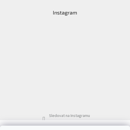
í
Instagram
Sledovat na Instagramu