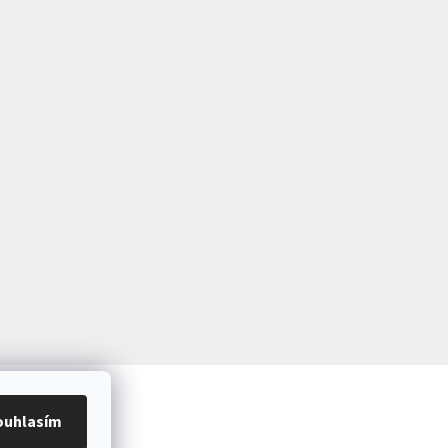
ouhlasím